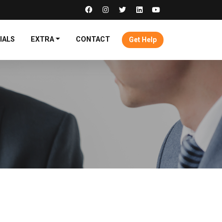
IALS
EXTRA
CONTACT
Get Help