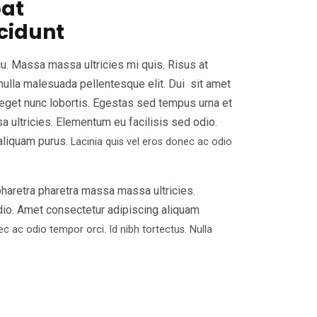
pat
cidunt
cu. Massa massa ultricies mi quis. Risus at
nulla malesuada pellentesque elit. Dui sit amet
is eget nunc lobortis. Egestas sed tempus urna et
 ultricies. Elementum eu facilisis sed odio.
aliquam purus.
Lacinia quis vel eros donec ac odio
haretra pharetra massa massa ultricies.
dio. Amet consectetur adipiscing aliquam
ec ac odio tempor orci. Id nibh tortectus. Nulla