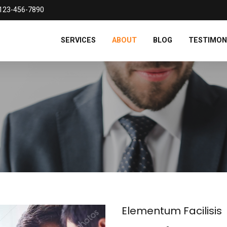
123-456-7890
SERVICES
ABOUT
BLOG
TESTIMON
Elementum Facilisis