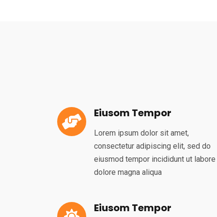
Eiusom Tempor
Lorem ipsum dolor sit amet,
consectetur adipiscing elit, sed do
eiusmod tempor incididunt ut labore
dolore magna aliqua
Eiusom Tempor